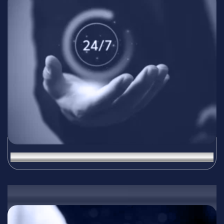
24/7 поддръжка и техническа помощ
05