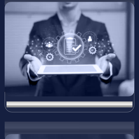
Автоматизация и оптимизация на процеси
04