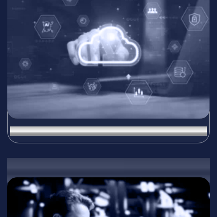
Облачни услуги и миграция към облака
07