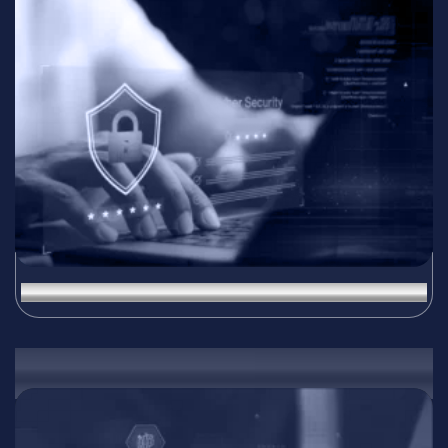
Информационна сигурност и киберсигурност
06