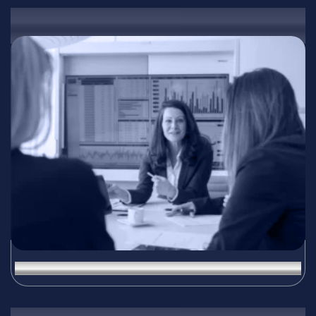
01
Платформи за данни и разширена аналитика