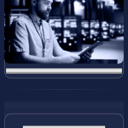
Управление на IT инфраструктура
Отзив