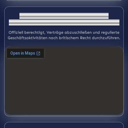
Niederlassung Vereinigtes Königreich
(im Vereinigten Königreich registrierte Einheit)
Offiziell berechtigt, Verträge abzuschließen und regulierte
Geschäftsaktivitäten nach britischem Recht durchzuführen.