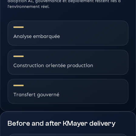
adoption AI, gouvernance et déploiement restent liés à
l’environnement réel.
Analyse embarquée
Construction orientée production
Transfert gouverné
Before and after KMayer delivery