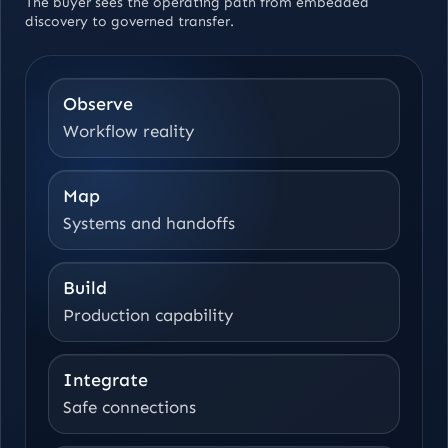
The buyer sees the operating path from embedded
discovery to governed transfer.
Observe
Workflow reality
Map
Systems and handoffs
Build
Production capability
Integrate
Safe connections