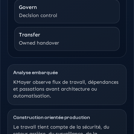
Govern
Decision control
Transfer
Owned handover
Analyse embarquée
KMayer observe flux de travail, dépendances
et passations avant architecture ou
automatisation.
Construction orientée production
Le travail tient compte de la sécurité, du
retour arrière, du surveillance, de la