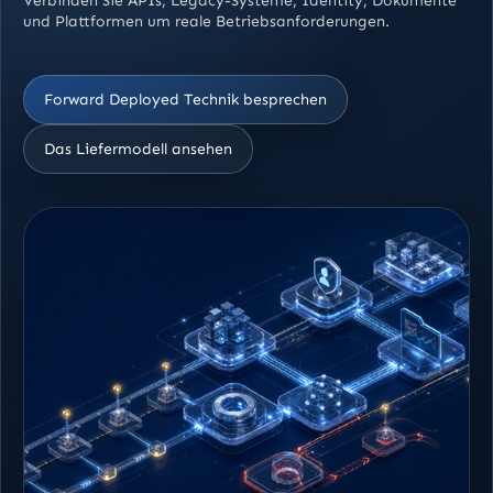
Verbinden Sie APIs, Legacy-Systeme, Identity, Dokumente
und Plattformen um reale Betriebsanforderungen.
Forward Deployed Technik besprechen
Das Liefermodell ansehen