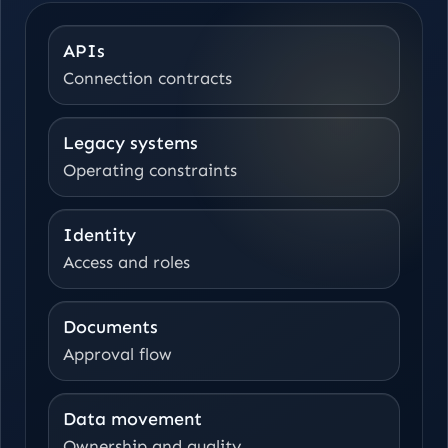
APIs
Connection contracts
Legacy systems
Operating constraints
Identity
Access and roles
Documents
Approval flow
Data movement
Ownership and quality