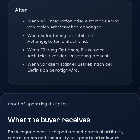
After
Wenn AI, Integration oder Automatisierung
von realen Arbeitsweisen abhängen.
Wenn Anforderungen stabil und
Abhängigkeiten einfach sind.
Wenn Führung Optionen, Risiko oder
Architektur vor der Umsetzung braucht.
Wenn vor allem stabiler Betrieb nach der
Definition benötigt wird.
Proof of operating discipline
What the buyer receives
Each engagement is shaped around practical artifacts,
control points and the ability to operate after launch.