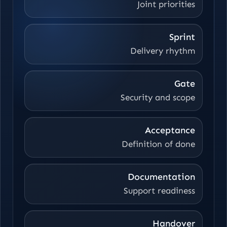
Joint priorities
Sprint
Delivery rhythm
Gate
Security and scope
Acceptance
Definition of done
Documentation
Support readiness
Handover