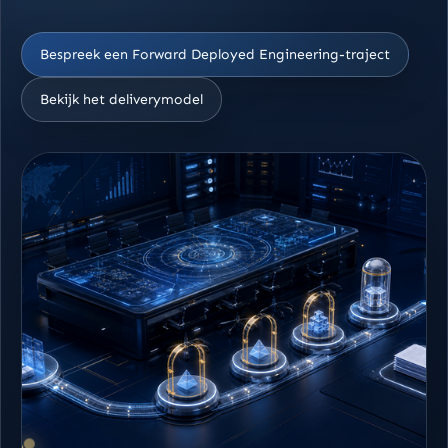
Bespreek een Forward Deployed Engineering-traject
Bekijk het deliverymodel