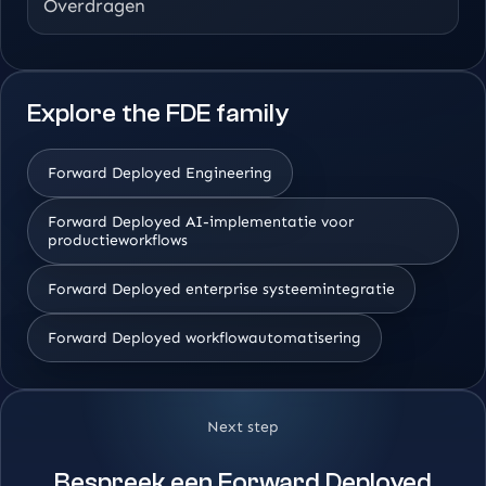
Overdragen
Explore the FDE family
Forward Deployed Engineering
Forward Deployed AI-implementatie voor
productieworkflows
Forward Deployed enterprise systeemintegratie
Forward Deployed workflowautomatisering
Next step
Bespreek een Forward Deployed